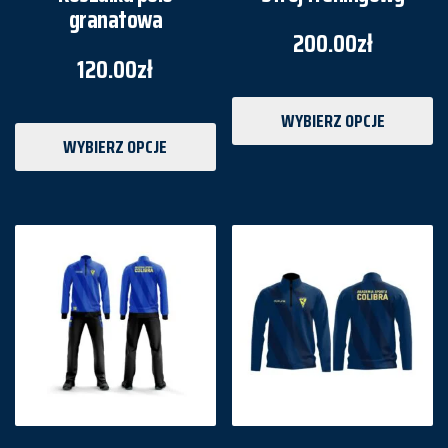
granatowa
200.00
zł
120.00
zł
WYBIERZ OPCJE
WYBIERZ OPCJE