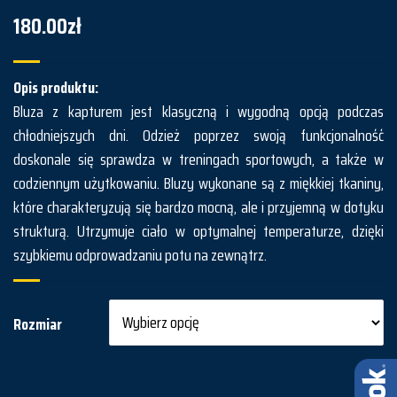
180.00
zł
Opis produktu:
Bluza z kapturem jest klasyczną i wygodną opcją podczas
chłodniejszych dni. Odzież poprzez swoją funkcjonalność
doskonale się sprawdza w treningach sportowych, a także w
codziennym użytkowaniu. Bluzy wykonane są z miękkiej tkaniny,
które charakteryzują się bardzo mocną, ale i przyjemną w dotyku
strukturą. Utrzymuje ciało w optymalnej temperaturze, dzięki
szybkiemu odprowadzaniu potu na zewnątrz.
Rozmiar